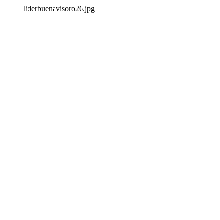
liderbuenavisoro26.jpg