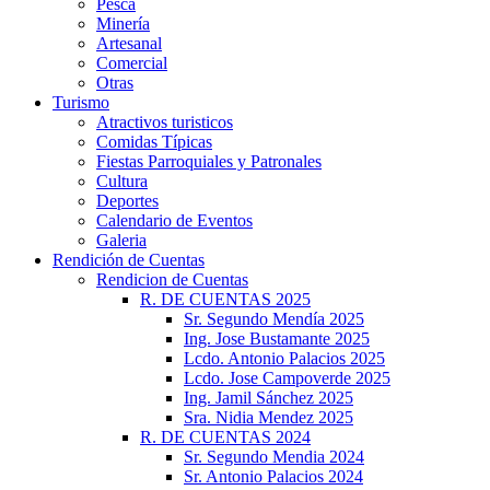
Pesca
Minería
Artesanal
Comercial
Otras
Turismo
Atractivos turisticos
Comidas Típicas
Fiestas Parroquiales y Patronales
Cultura
Deportes
Calendario de Eventos
Galeria
Rendición de Cuentas
Rendicion de Cuentas
R. DE CUENTAS 2025
Sr. Segundo Mendía 2025
Ing. Jose Bustamante 2025
Lcdo. Antonio Palacios 2025
Lcdo. Jose Campoverde 2025
Ing. Jamil Sánchez 2025
Sra. Nidia Mendez 2025
R. DE CUENTAS 2024
Sr. Segundo Mendia 2024
Sr. Antonio Palacios 2024