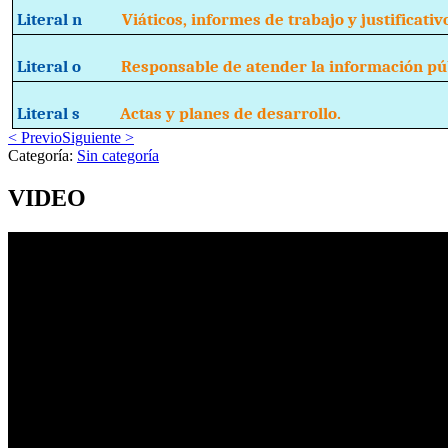
Literal n
Viáticos, informes de trabajo y justificativ
Literal o
Responsable de atender la información púb
Literal s
Actas y planes de desarrollo.
< Previo
Siguiente >
Categoría:
Sin categoría
VIDEO