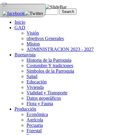
Inicio
GAD
Visión
objetivos Generales
Mision
ADMINISTRACION 2023 - 2027
Buenavista
Historia de la Parroquia
Costumbre Y tradiciones
Simbolos de la Parroquia
Salud
Educación
Vivienda
Vialidad y Transporte
Datos geográficos
Flora y Fauna
Producción
Económica
Agrícola
Pecuaria
Forestal