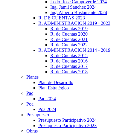
Lcdo. Jose Campoverde 2024
Ing. Jamil Sanchez 2024
Ing. Alberto Bustamante 2024
R. DE CUENTAS 2023
R. ADMINISTRACION 2019 - 2023
R. de Cuentas 2019
R. de Cuentas 2020
R. de Cuentas 2021
R. de Cuentas 2022
R. ADMINISTRACION 2014 - 2019
R. de Cuentas 2015
R. de Cuentas 2016
R. de Cuentas 2017
R. de Cuentas 2018
Planes
Plan de Desarrollo
Plan Estratégico
Pac
Pac 2024
Poa
Poa 2024
Presupuesto
Presupuesto Participativo 2024
Presupuesto Participativo 2023
Obras