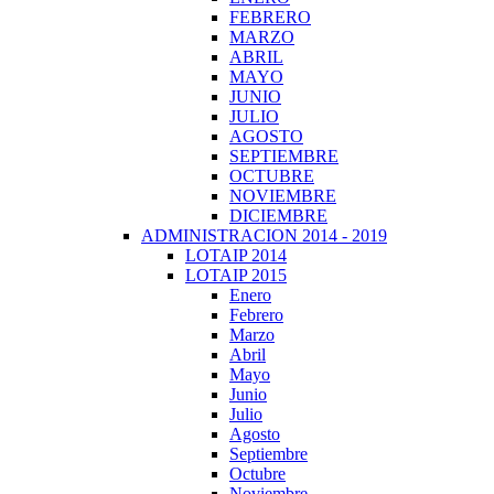
FEBRERO
MARZO
ABRIL
MAYO
JUNIO
JULIO
AGOSTO
SEPTIEMBRE
OCTUBRE
NOVIEMBRE
DICIEMBRE
ADMINISTRACION 2014 - 2019
LOTAIP 2014
LOTAIP 2015
Enero
Febrero
Marzo
Abril
Mayo
Junio
Julio
Agosto
Septiembre
Octubre
Noviembre