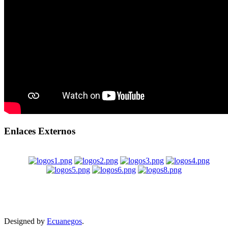
Enlaces Externos
Designed by
Ecuanegos
.