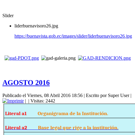
Slider
liderbuenavisoro26.jpg
https://buenavista.gob.ec/images/slider/liderbuenavisoro26.jpg
AGOSTO 2016
Publicado el Viernes, 08 Abril 2016 18:56
|
Escrito por Super User
|
|
| Visitas: 2442
Literal a1
Organigrama de la Institución.
Literal a2
Base legal que rige a la institución.