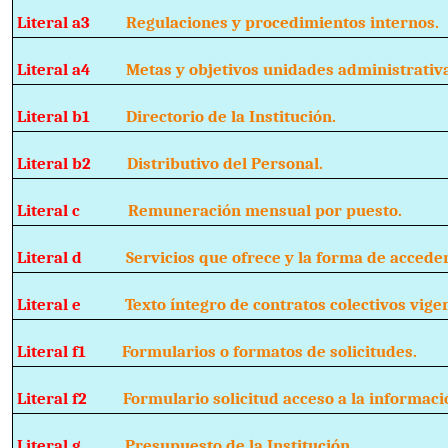
Literal a3
Regulaciones y procedimientos internos.
Literal a4
Metas y objetivos unidades administrativ
Literal b1
Directorio de la Institución.
Literal b2
Distributivo del Personal.
Literal c
Remuneración mensual por puesto.
Literal d
Servicios que ofrece y la forma de acceder 
Literal e
Texto íntegro de contratos colectivos vigen
Literal f1
Formularios o formatos de solicitudes.
Literal f2
Formulario solicitud acceso a la informaci
Literal g
Presupuesto de la Institución.