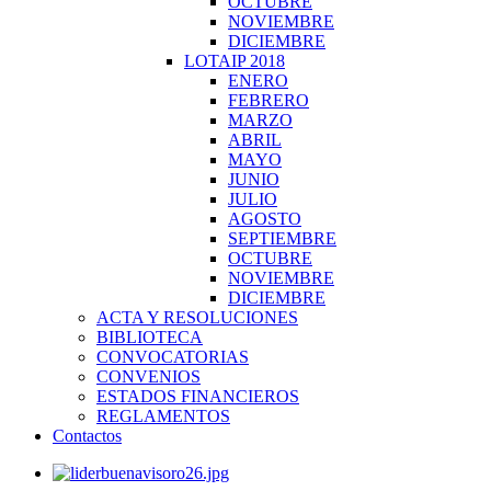
OCTUBRE
NOVIEMBRE
DICIEMBRE
LOTAIP 2018
ENERO
FEBRERO
MARZO
ABRIL
MAYO
JUNIO
JULIO
AGOSTO
SEPTIEMBRE
OCTUBRE
NOVIEMBRE
DICIEMBRE
ACTA Y RESOLUCIONES
BIBLIOTECA
CONVOCATORIAS
CONVENIOS
ESTADOS FINANCIEROS
REGLAMENTOS
Contactos