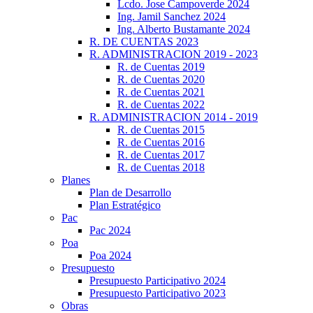
Lcdo. Jose Campoverde 2024
Ing. Jamil Sanchez 2024
Ing. Alberto Bustamante 2024
R. DE CUENTAS 2023
R. ADMINISTRACION 2019 - 2023
R. de Cuentas 2019
R. de Cuentas 2020
R. de Cuentas 2021
R. de Cuentas 2022
R. ADMINISTRACION 2014 - 2019
R. de Cuentas 2015
R. de Cuentas 2016
R. de Cuentas 2017
R. de Cuentas 2018
Planes
Plan de Desarrollo
Plan Estratégico
Pac
Pac 2024
Poa
Poa 2024
Presupuesto
Presupuesto Participativo 2024
Presupuesto Participativo 2023
Obras