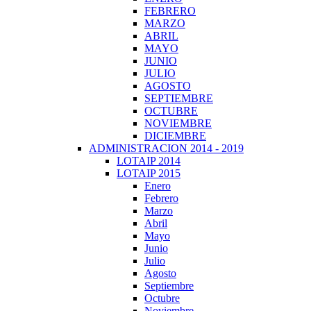
FEBRERO
MARZO
ABRIL
MAYO
JUNIO
JULIO
AGOSTO
SEPTIEMBRE
OCTUBRE
NOVIEMBRE
DICIEMBRE
ADMINISTRACION 2014 - 2019
LOTAIP 2014
LOTAIP 2015
Enero
Febrero
Marzo
Abril
Mayo
Junio
Julio
Agosto
Septiembre
Octubre
Noviembre