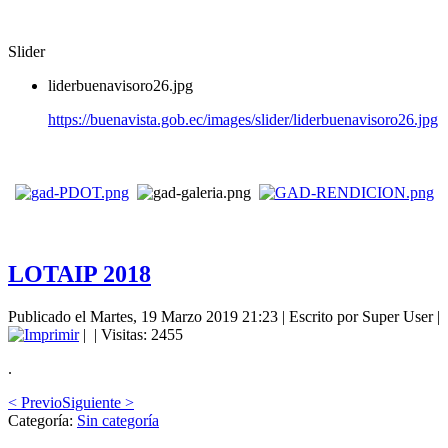
Slider
liderbuenavisoro26.jpg
https://buenavista.gob.ec/images/slider/liderbuenavisoro26.jpg
LOTAIP 2018
Publicado el Martes, 19 Marzo 2019 21:23
|
Escrito por Super User
|
|
| Visitas: 2455
.
< Previo
Siguiente >
Categoría:
Sin categoría