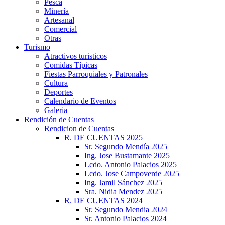
Pesca
Minería
Artesanal
Comercial
Otras
Turismo
Atractivos turisticos
Comidas Típicas
Fiestas Parroquiales y Patronales
Cultura
Deportes
Calendario de Eventos
Galeria
Rendición de Cuentas
Rendicion de Cuentas
R. DE CUENTAS 2025
Sr. Segundo Mendía 2025
Ing. Jose Bustamante 2025
Lcdo. Antonio Palacios 2025
Lcdo. Jose Campoverde 2025
Ing. Jamil Sánchez 2025
Sra. Nidia Mendez 2025
R. DE CUENTAS 2024
Sr. Segundo Mendia 2024
Sr. Antonio Palacios 2024