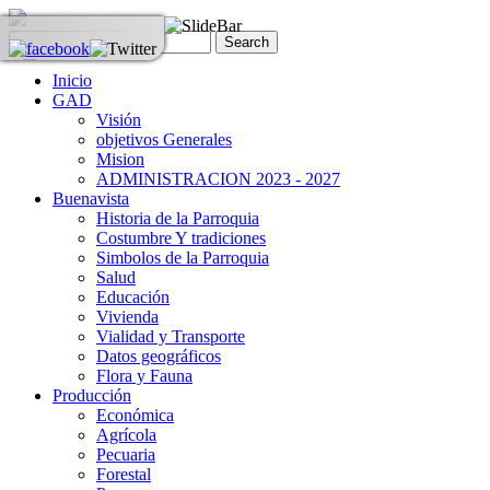
Inicio
GAD
Visión
objetivos Generales
Mision
ADMINISTRACION 2023 - 2027
Buenavista
Historia de la Parroquia
Costumbre Y tradiciones
Simbolos de la Parroquia
Salud
Educación
Vivienda
Vialidad y Transporte
Datos geográficos
Flora y Fauna
Producción
Económica
Agrícola
Pecuaria
Forestal