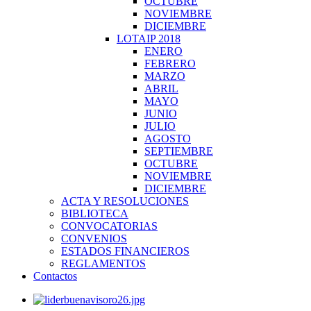
OCTUBRE
NOVIEMBRE
DICIEMBRE
LOTAIP 2018
ENERO
FEBRERO
MARZO
ABRIL
MAYO
JUNIO
JULIO
AGOSTO
SEPTIEMBRE
OCTUBRE
NOVIEMBRE
DICIEMBRE
ACTA Y RESOLUCIONES
BIBLIOTECA
CONVOCATORIAS
CONVENIOS
ESTADOS FINANCIEROS
REGLAMENTOS
Contactos