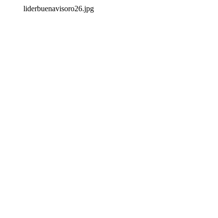
liderbuenavisoro26.jpg