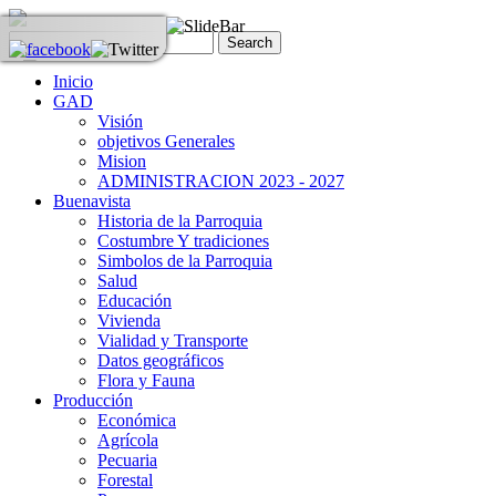
Inicio
GAD
Visión
objetivos Generales
Mision
ADMINISTRACION 2023 - 2027
Buenavista
Historia de la Parroquia
Costumbre Y tradiciones
Simbolos de la Parroquia
Salud
Educación
Vivienda
Vialidad y Transporte
Datos geográficos
Flora y Fauna
Producción
Económica
Agrícola
Pecuaria
Forestal