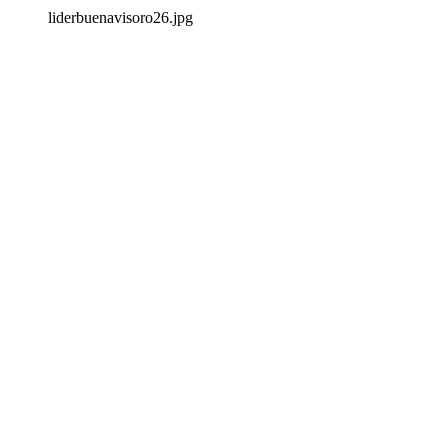
liderbuenavisoro26.jpg