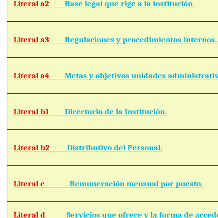
Literal a2
Base legal que rige a la institución.
Literal a3
Regulaciones y procedimientos internos.
Literal a4
Metas y objetivos unidades administrativ
Literal b1
Directorio de la Institución.
Literal b2
Distributivo del Personal.
Literal c
Remuneración mensual por puesto.
Literal d
Servicios que ofrece y la forma de acced