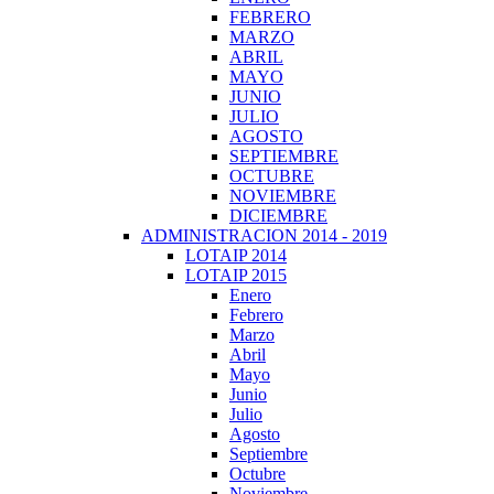
FEBRERO
MARZO
ABRIL
MAYO
JUNIO
JULIO
AGOSTO
SEPTIEMBRE
OCTUBRE
NOVIEMBRE
DICIEMBRE
ADMINISTRACION 2014 - 2019
LOTAIP 2014
LOTAIP 2015
Enero
Febrero
Marzo
Abril
Mayo
Junio
Julio
Agosto
Septiembre
Octubre
Noviembre