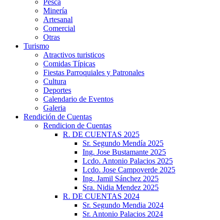
Pesca
Minería
Artesanal
Comercial
Otras
Turismo
Atractivos turisticos
Comidas Típicas
Fiestas Parroquiales y Patronales
Cultura
Deportes
Calendario de Eventos
Galeria
Rendición de Cuentas
Rendicion de Cuentas
R. DE CUENTAS 2025
Sr. Segundo Mendía 2025
Ing. Jose Bustamante 2025
Lcdo. Antonio Palacios 2025
Lcdo. Jose Campoverde 2025
Ing. Jamil Sánchez 2025
Sra. Nidia Mendez 2025
R. DE CUENTAS 2024
Sr. Segundo Mendia 2024
Sr. Antonio Palacios 2024