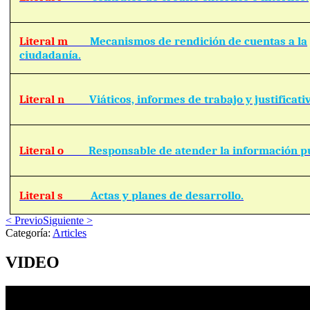
Literal m
Mecanismos de rendición de cuentas a la
ciudadanía.
Literal n
Viáticos, informes de trabajo y justificati
Literal o
Responsable de atender la información pú
Literal s
Actas y planes de desarrollo.
< Previo
Siguiente >
Categoría:
Articles
VIDEO