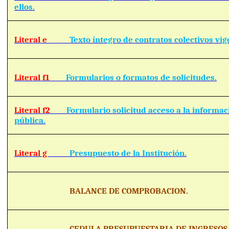
ellos.
Literal e
Texto íntegro de contratos colectivos vig
Literal f1
Formularios o formatos de solicitudes.
Literal f2
Formulario solicitud acceso a la informac
pública.
Literal g
Presupuesto de la Institución.
BALANCE DE COMPROBACION.
CEDULA PRESUPUESTARIA DE INGRESOS