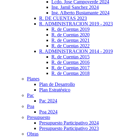
Lcdo. Jose Campoverde 2024
Ing. Jamil Sanchez 2024
Ing. Alberto Bustamante 2024
R. DE CUENTAS 2023
R. ADMINISTRACION 2019 - 2023
R. de Cuentas 2019
R. de Cuentas 2020
R. de Cuentas 2021
R. de Cuentas 2022
R. ADMINISTRACION 2014 - 2019
R. de Cuentas 2015
R. de Cuentas 2016
R. de Cuentas 2017
R. de Cuentas 2018
Planes
Plan de Desarrollo
Plan Estratégico
Pac
Pac 2024
Poa
Poa 2024
Presupuesto
Presupuesto Participativo 2024
Presupuesto Participativo 2023
Obras