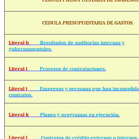
CEDULA PRESUPUESTARIA DE GASTOS.
Literal h
Resultados de auditorías internas y
gubernamentales.
Literal i
Procesos de contrataciones.
Literal j
Empresas y personas que han incumplid
contratos.
Literal k
Planes y programas en ejecución.
Literal l
Contratos de crédito externos o internos.