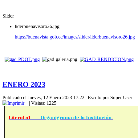
Slider
liderbuenavisoro26.jpg
https://buenavista.gob.ec/images/slider/liderbuenavisoro26.jpg
ENERO 2023
Publicado el Jueves, 12 Enero 2023 17:22
|
Escrito por Super User
|
|
| Visitas: 1225
Literal a1
Organigrama de la Institución.