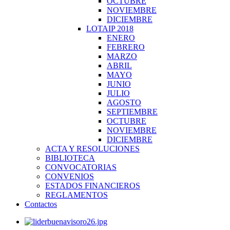
OCTUBRE
NOVIEMBRE
DICIEMBRE
LOTAIP 2018
ENERO
FEBRERO
MARZO
ABRIL
MAYO
JUNIO
JULIO
AGOSTO
SEPTIEMBRE
OCTUBRE
NOVIEMBRE
DICIEMBRE
ACTA Y RESOLUCIONES
BIBLIOTECA
CONVOCATORIAS
CONVENIOS
ESTADOS FINANCIEROS
REGLAMENTOS
Contactos