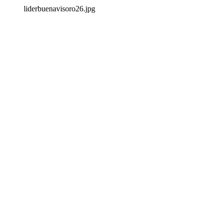
liderbuenavisoro26.jpg