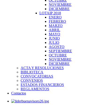
OCTUBRE
NOVIEMBRE
DICIEMBRE
LOTAIP 2018
ENERO
FEBRERO
MARZO
ABRIL
MAYO
JUNIO
JULIO
AGOSTO
SEPTIEMBRE
OCTUBRE
NOVIEMBRE
DICIEMBRE
ACTA Y RESOLUCIONES
BIBLIOTECA
CONVOCATORIAS
CONVENIOS
ESTADOS FINANCIEROS
REGLAMENTOS
Contactos