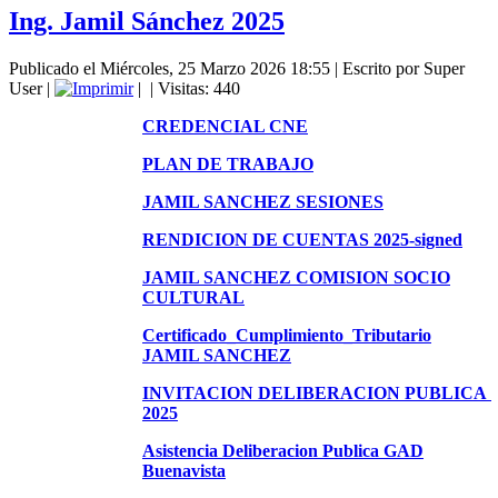
Ing. Jamil Sánchez 2025
Publicado el Miércoles, 25 Marzo 2026 18:55
|
Escrito por Super
User
|
|
| Visitas: 440
CREDENCIAL CNE
PLAN DE TRABAJO
JAMIL SANCHEZ SESIONES
RENDICION DE CUENTAS 2025-signed
JAMIL SANCHEZ COMISION SOCIO
CULTURAL
Certificado_Cumplimiento_Tributario
JAMIL SANCHEZ
INVITACION DELIBERACION PUBLICA 
2025
Asistencia Deliberacion Publica GAD
Buenavista