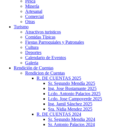
Pesca
Minería
Artesanal
Comercial
Otras
Turismo
Atractivos turisticos
Comidas Típicas
Fiestas Parroquiales y Patronales
Cultura
Deportes
Calendario de Eventos
Galeria
Rendición de Cuentas
Rendicion de Cuentas
R. DE CUENTAS 2025
Sr. Segundo Mendía 2025
Ing. Jose Bustamante 2025
Lcdo. Antonio Palacios 2025
Lcdo. Jose Campoverde 2025
Ing. Jamil Sánchez 2025
Sra. Nidia Mendez 2025
R. DE CUENTAS 2024
Sr. Segundo Mendia 2024
Sr. Antonio Palacios 2024