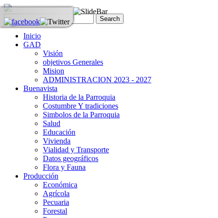
Inicio
GAD
Visión
objetivos Generales
Mision
ADMINISTRACION 2023 - 2027
Buenavista
Historia de la Parroquia
Costumbre Y tradiciones
Simbolos de la Parroquia
Salud
Educación
Vivienda
Vialidad y Transporte
Datos geográficos
Flora y Fauna
Producción
Económica
Agrícola
Pecuaria
Forestal