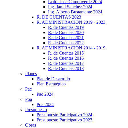
Lcdo. Jose Campoverde 2024
Ing. Jamil Sanchez 2024
Ing. Alberto Bustamante 2024
R. DE CUENTAS 2023
R. ADMINISTRACION 2019 - 2023
R. de Cuentas 2019
R. de Cuentas 2020
R. de Cuentas 2021
R. de Cuentas 2022
R. ADMINISTRACION 2014 - 2019
R. de Cuentas 2015
R. de Cuentas 2016
R. de Cuentas 2017
R. de Cuentas 2018
Planes
Plan de Desarrollo
Plan Estratégico
Pac
Pac 2024
Poa
Poa 2024
Presupuesto
Presupuesto Participativo 2024
Presupuesto Participativo 2023
Obras