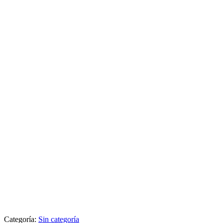
Categoría:
Sin categoría