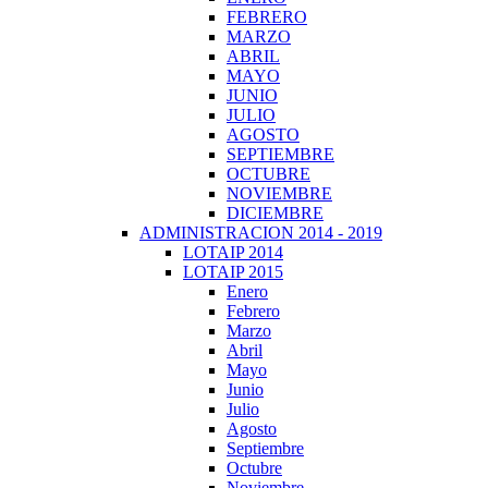
FEBRERO
MARZO
ABRIL
MAYO
JUNIO
JULIO
AGOSTO
SEPTIEMBRE
OCTUBRE
NOVIEMBRE
DICIEMBRE
ADMINISTRACION 2014 - 2019
LOTAIP 2014
LOTAIP 2015
Enero
Febrero
Marzo
Abril
Mayo
Junio
Julio
Agosto
Septiembre
Octubre
Noviembre